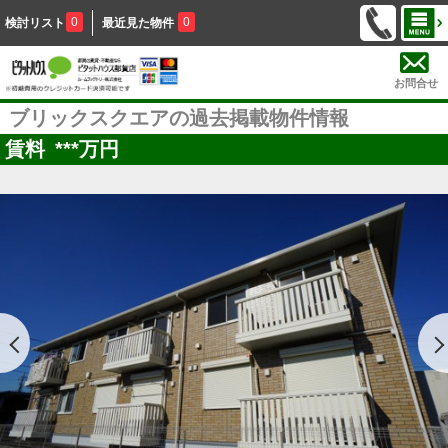
0
0
検討リスト
最近見た物件
お問合せ
ブリックスクエアの過去掲載物件情報
賃料
***
万円