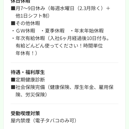
休⽇休暇
■月7〜9日休み（毎週水曜日（2.3月除く）＋
他1日シフト制）
■その他休暇
‧ＧＷ休暇 ‧夏季休暇 ‧年末年始休暇
・年次有給休暇（入社6ヶ月経過後10日付与。
有給どんどん使ってください！時間単位
年休有！）
待遇・福利厚生
■定期健康診断
■社会保険完備（健康保険、厚⽣年⾦、雇⽤保
険、労災保険）
受動喫煙対策
屋内禁煙（電⼦タバコのみ可）