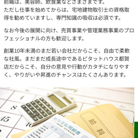
前職は、美容師、飲食業などさまざまです。
ただし仕事を始めてからは、宅地建物取引士の資格取
得を勧めていますし、専門知識の吸収は必須です。
なお今後の展開に向け、売買事業や管理業務事業のプロ
フェッショナルの方も歓迎します。
創業10年未満のまだ若い会社だからこそ、自由で柔軟
な社風。まだまだ成長途中であるピタットハウス都賀
店だからこそ、自分の意見や行動がカタチになりやす
く、やりがいや昇進のチャンスはたくさんあります。