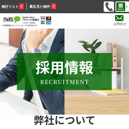
0
0
検討リスト
最近見た物件
お問合せ
弊社について