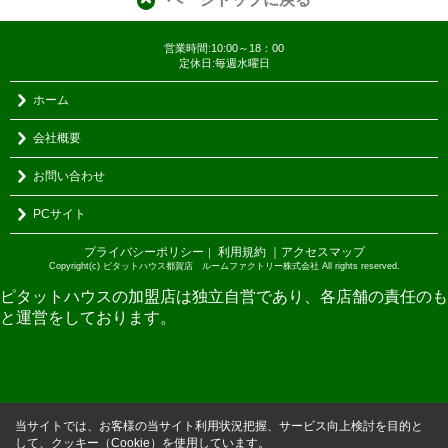
営業時間:10:00～18：00
定休日:毎週水曜日
ホーム
会社概要
お問い合わせ
PCサイト
プライバシーポリシー
利用規約
｜アクセスマップ
｜
Copyright(c) ピタットハウス都賀店 ルームファクトリー株式会社 All rights reserved.
ピタットハウスの加盟店は独立自営であり、各店舗の責任のも
と運営をしております。
当サイトでは、お客様の当サイト利用状況把握、サービス向上検討を目的と
して、クッキー（Cookie）を使用しています。