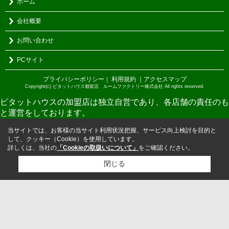
ホーム
会社概要
お問い合わせ
PCサイト
プライバシーポリシー
利用規約
｜アクセスマップ
｜
Copyright(c) ピタットハウス都賀店 ルームファクトリー株式会社 All rights reserved.
ピタットハウスの加盟店は独立自営であり、各店舗の責任のも
と運営をしております。
当サイトでは、お客様の当サイト利用状況把握、サービス向上検討を目的と
して、クッキー（Cookie）を使用しています。
詳しくは、当社の
「Cookieの取扱いについて」
をご確認ください。
閉じる
検討リスト追加
お問い合わせ