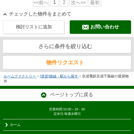
1
2
<<前へ
次へ>>
最初
チェックした物件をまとめて
検討リストに追加
お問い合わせ
さらに条件を絞り込む
物件リクエスト
ルームファクトリー
>
(賃貸)路線・駅から探す
>
京成電鉄京成千葉線の賃貸物
件
ページトップに戻る
営業時間:10:00～18：00
定休日:毎週水曜日
ホーム