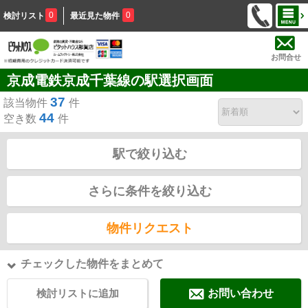
0
0
検討リスト
最近見た物件
お問合せ
京成電鉄京成千葉線の駅選択画面
37
該当物件
件
44
空き数
件
駅で絞り込む
さらに条件を絞り込む
物件リクエスト
チェックした物件をまとめて
検討リストに追加
お問い合わせ