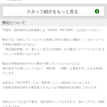
スタッフ紹介をもっと見る
弊社について
千葉市・四街道市のお部屋探しは「ROOM FACTORY」にお任せください！
弊社では「契約していただいたお客様に本当の満足と感動を！」をモットーに
不動産の知識だけではなく、
「周辺施設情報」や「暮らしに役立つ豆知識」まで幅広いアドバイスができる
スタッフが在籍しております。
数ある不動産会社の中から弊社を選んでいただいたからには、
他の会社では感じたことのない「満足感」「感動」を提供することをお約束い
たします。
会社名の「FACTORY」には「製作所」という意味合いがございます。
お客様の笑顔や絆を大量生産できるような不動産会社を目指しております。
得意なエリアは主に千葉市・四街道市としておりますが、他エリアでもご相談
くださいませ。