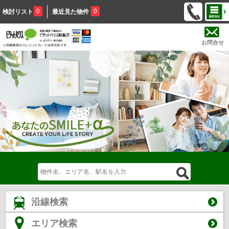
0
0
検討リスト
最近見た物件
お問合せ
沿線検索
エリア検索