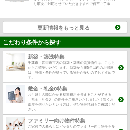
り順次ご対応させていただきますので何卒ご了承...
更新情報をもっと見る
こだわり条件から探す
新築・築浅特集
千葉市・四街道市内の新築・築浅の賃貸物件は、こちら
からご確認いただけます。新築から築5年以内のお部屋
は、設備・条件が整っている物件が多いのでおすすめで
す。
敷金・礼金0特集
お引越しの際にかかる初期費用を抑えることができる
「敷金・礼金0」の物件をご用意いたしました！賢くお
部屋を借りたいという方は、ぜひ物件詳細もご確認くだ
さい。
ファミリー向け物件特集
ご家族での暮らしにピッタリのファミリー向け物件を多