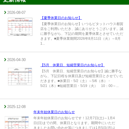
2026-08-07
【夏季休業日のお知らせ】
【夏季休業日のお知らせ】いつもピタットハウス都賀
店をご利用いただき、誠にありがとうございます。誠
に勝手ながら、下記の期間を夏季休業とさせていただ
きます。■夏季休業期間2026年8月11日（火）～8月
1...
2026-04-30
【5月 休業日、短縮営業日のお知らせ】
【5月 休業日、短縮営業日のお知らせ】誠に勝手な
がら、下記日程を休業日及び短縮営業日とさせていた
だきます。■休業日・5/2（土）～5/6（水）・
5/21（木）■短縮営業日・5/19（火） 10：00～...
2025-12-08
年末年始休業日のお知らせ
年末年始休業日のお知らせです！12月7日(土)～1月4
日(日)までの間、休業日となります。期間中にいただ
きましたお問い合わせ等につきましては1月5日(月)よ