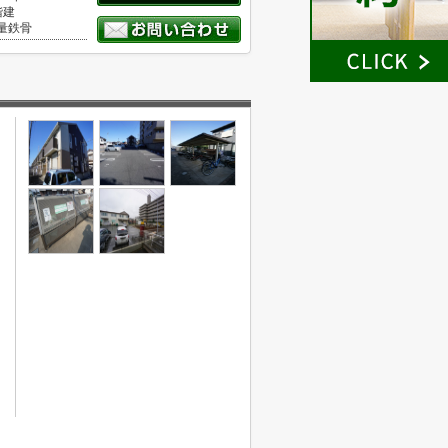
階建
量鉄骨