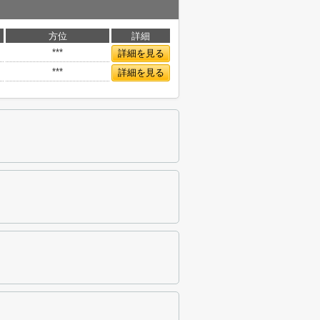
方位
詳細
***
詳細を見る
***
詳細を見る