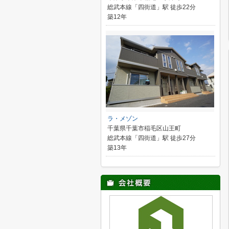
総武本線「四街道」駅 徒歩22分
築12年
ラ・メゾン
千葉県千葉市稲毛区山王町
総武本線「四街道」駅 徒歩27分
築13年