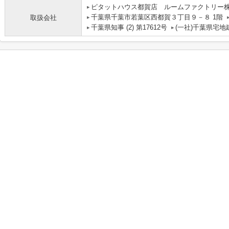
ピタットハウス都賀店 ルームファクトリー
千葉県千葉市若葉区西都賀３丁目９－８ 1階
取扱会社
千葉県知事 (2) 第17612号
(一社)千葉県宅