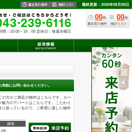
最終更新：2026年08月08日
00
00
件
件
最近見た物件
検討リスト
時間：10:00～18：00 定休日：毎週水曜日
お気軽にお問い合わせください。
くの方がご満足の物件はこちらです。カー
が魅力のアパートはこちらです。こだわり
取り扱っているので、ご希望に適した物件
。
建物
13年