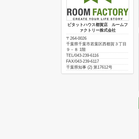
ピタットハウス都賀店 ルームフ
ァクトリー株式会社
〒264-0026
千葉県千葉市若葉区西都賀３丁目
９－８ 1階
TEL/043-239-6116
FAX/043-239-6117
千葉県知事 (2) 第17612号