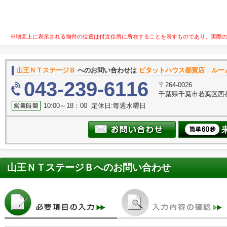
※地図上に表示される物件の位置は付近住所に所在することを表すものであり、実際
山王ＮＴステージＢ
へのお問い合わせは
ピタットハウス都賀店 ルー
043-239-6116
〒264-0026
千葉県千葉市若葉区西
10:00～18：00 定休日:毎週水曜日
山王ＮＴステージＢ
へのお問い合わせ