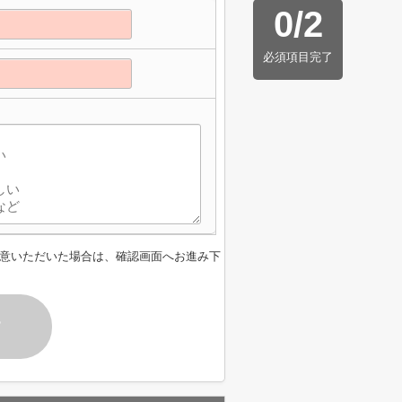
0
/
2
必須項目完了
】
意いただいた場合は、確認画面へお進み下
す