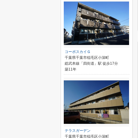
コーポスカイＧ
千葉県千葉市稲毛区小深町
総武本線「四街道」駅 徒歩17分
築11年
テラスガーデン
千葉県千葉市稲毛区小深町