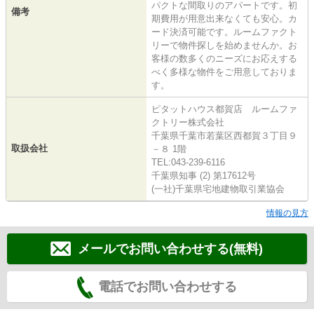
パクトな間取りのアパートです。初
備考
期費用が用意出来なくても安心。カ
ード決済可能です。ルームファクト
リーで物件探しを始めませんか。お
客様の数多くのニーズにお応えする
べく多様な物件をご用意しておりま
す。
ピタットハウス都賀店 ルームファ
クトリー株式会社
千葉県千葉市若葉区西都賀３丁目９
取扱会社
－８ 1階
TEL:043-239-6116
千葉県知事 (2) 第17612号
(一社)千葉県宅地建物取引業協会
情報の見方
メールでお問い合わせする(無料)
電話でお問い合わせする