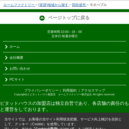
ルームファクトリー
>
(賃貸)地域から探す
>
四街道市
>
モネぺプル
ページトップに戻る
営業時間:10:00～18：00
定休日:毎週水曜日
ホーム
会社概要
お問い合わせ
PCサイト
プライバシーポリシー
利用規約
｜アクセスマップ
｜
Copyright(c) ピタットハウス都賀店 ルームファクトリー株式会社 All rights reserved.
ピタットハウスの加盟店は独立自営であり、各店舗の責任のも
と運営をしております。
当サイトでは、お客様の当サイト利用状況把握、サービス向上検討を目的と
して、クッキー（Cookie）を使用しています。