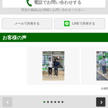
電話でお問い合わせする
現況の確認はお気軽にお問い合わせください。
メールで共有する
LINEで共有する
お客様の声
大和
前