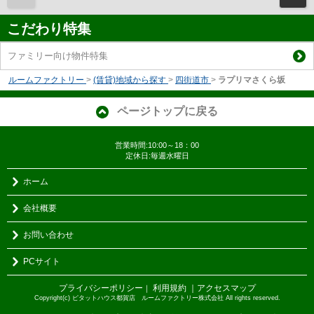
こだわり特集
ファミリー向け物件特集
ルームファクトリー
>
(賃貸)地域から探す
>
四街道市
>
ラプリマさくら坂
ページトップに戻る
営業時間:10:00～18：00
定休日:毎週水曜日
ホーム
会社概要
お問い合わせ
PCサイト
プライバシーポリシー
利用規約
｜アクセスマップ
｜
Copyright(c) ピタットハウス都賀店 ルームファクトリー株式会社 All rights reserved.