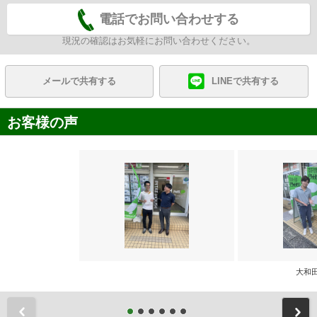
電話でお問い合わせする
現況の確認はお気軽にお問い合わせください。
メールで共有する
LINEで共有する
お客様の声
大和
前