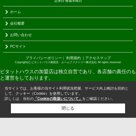
定休日:毎週水曜日
ホーム
会社概要
お問い合わせ
PCサイト
プライバシーポリシー
利用規約
｜アクセスマップ
｜
Copyright(c) ピタットハウス都賀店 ルームファクトリー株式会社 All rights reserved.
ピタットハウスの加盟店は独立自営であり、各店舗の責任のも
と運営をしております。
当サイトでは、お客様の当サイト利用状況把握、サービス向上検討を目的と
して、クッキー（Cookie）を使用しています。
詳しくは、当社の
「Cookieの取扱いについて」
をご確認ください。
閉じる