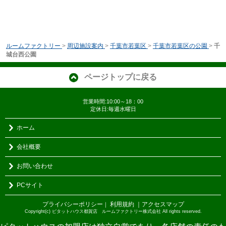
ルームファクトリー
>
周辺施設案内
>
千葉市若葉区
>
千葉市若葉区の公園
>
千
城台西公園
ページトップに戻る
営業時間:10:00～18：00
定休日:毎週水曜日
ホーム
会社概要
お問い合わせ
PCサイト
プライバシーポリシー
利用規約
｜アクセスマップ
｜
Copyright(c) ピタットハウス都賀店 ルームファクトリー株式会社 All rights reserved.