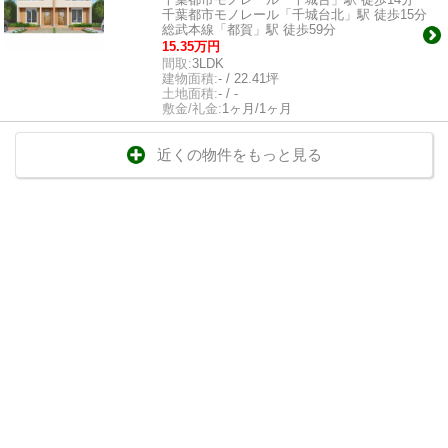
千葉都市モノレール「千城台北」駅 徒歩15分
総武本線「都賀」駅 徒歩59分
15.35万円
間取:
3LDK
建物面積:
- / 22.41坪
土地面積:
- / -
敷金/礼金:
1ヶ月/1ヶ月
近くの物件をもっと見る