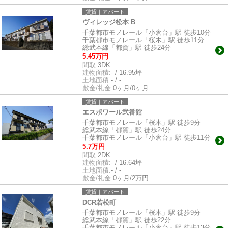
賃貸｜アパート
ヴィレッジ松本 B
千葉都市モノレール「小倉台」駅 徒歩10分
千葉都市モノレール「桜木」駅 徒歩11分
総武本線「都賀」駅 徒歩24分
5.45万円
間取:
3DK
建物面積:
- / 16.95坪
土地面積:
- / -
敷金/礼金:
0ヶ月/0ヶ月
賃貸｜アパート
エスポワール弐番館
千葉都市モノレール「桜木」駅 徒歩9分
総武本線「都賀」駅 徒歩24分
千葉都市モノレール「小倉台」駅 徒歩11分
5.7万円
間取:
2DK
建物面積:
- / 16.64坪
土地面積:
- / -
敷金/礼金:
0ヶ月/2万円
賃貸｜アパート
DCR若松町
千葉都市モノレール「桜木」駅 徒歩9分
総武本線「都賀」駅 徒歩22分
千葉都市モノレール「小倉台」駅 徒歩13分