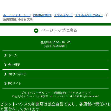
ルームファクトリー
>
周辺施設案内
>
千葉市若葉区
>
千葉市若葉区の銀行
>
千
葉興業銀行小倉台支店
ページトップに戻る
営業時間:10:00～18：00
定休日:毎週水曜日
ホーム
会社概要
お問い合わせ
PCサイト
プライバシーポリシー
利用規約
｜アクセスマップ
｜
Copyright(c) ピタットハウス都賀店 ルームファクトリー株式会社 All rights reserved.
ピタットハウスの加盟店は独立自営であり、各店舗の責任のも
と運営をしております。