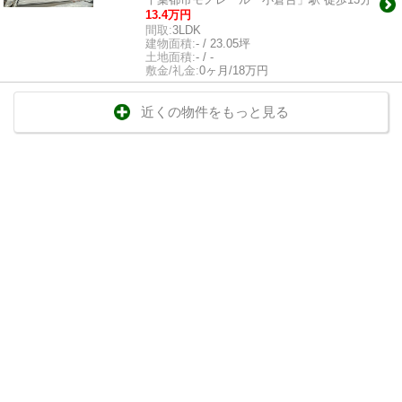
13.4万円
間取:
3LDK
建物面積:
- / 23.05坪
土地面積:
- / -
敷金/礼金:
0ヶ月/18万円
近くの物件をもっと見る