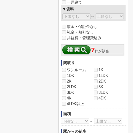
一戸建て
▼賃料
～
敷金・保証金なし
礼金・敷引なし
共益費・管理費込み
7
件が該当
間取り
ワンルーム
1K
1DK
1LDK
2K
2DK
2LDK
3K
3DK
3LDK
4K
4DK
4LDK以上
面積
～
駅からの徒歩