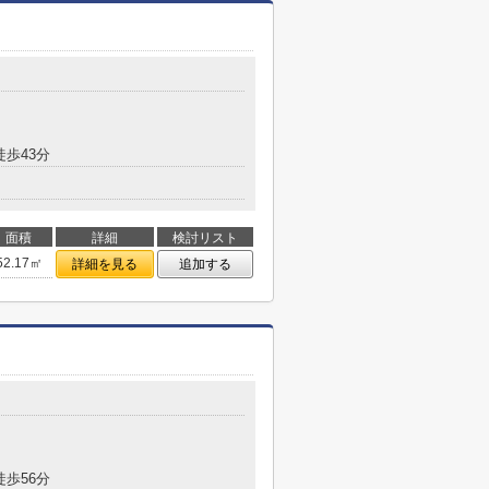
徒歩43分
面積
詳細
検討リスト
52.17㎡
詳細を見る
追加する
徒歩56分