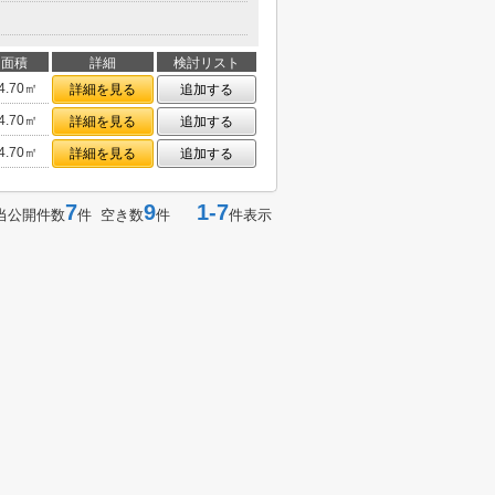
面積
詳細
検討リスト
4.70㎡
詳細を見る
追加する
4.70㎡
詳細を見る
追加する
4.70㎡
詳細を見る
追加する
7
9
1-7
当公開件数
件 空き数
件
件表示