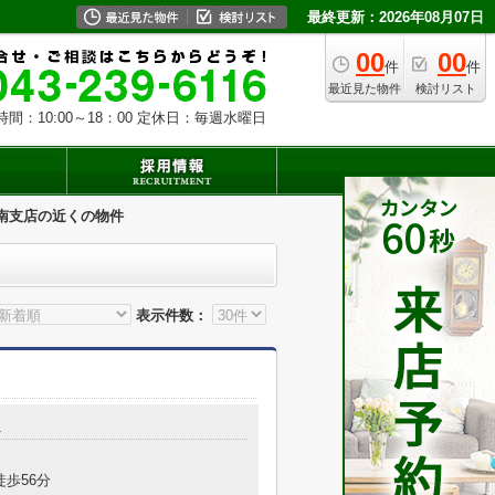
最終更新：2026年08月07日
00
00
件
件
最近見た物件
検討リスト
時間：10:00～18：00 定休日：毎週水曜日
南支店の近くの物件
表示件数：
1
徒歩56分