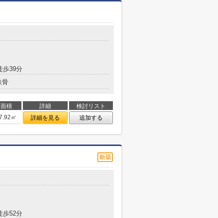
徒歩39分
鉄骨
面積
詳細
検討リスト
7.92㎡
詳細を見る
追加する
徒歩52分