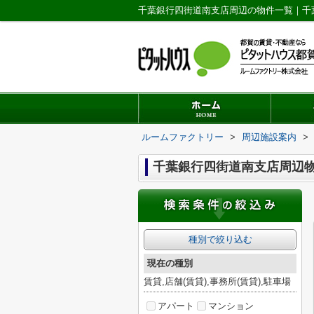
千葉銀行四街道南支店周辺の物件一覧｜千
ルームファクトリー
>
周辺施設案内
>
千葉銀行四街道南支店周辺
種別で絞り込む
現在の種別
賃貸,店舗(賃貸),事務所(賃貸),駐車場
アパート
マンション