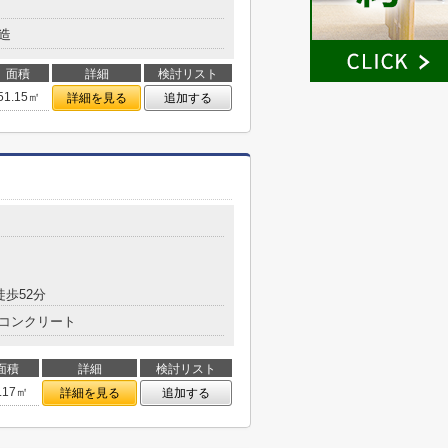
造
面積
詳細
検討リスト
51.15㎡
詳細を見る
追加する
徒歩52分
コンクリート
面積
詳細
検討リスト
.17㎡
詳細を見る
追加する