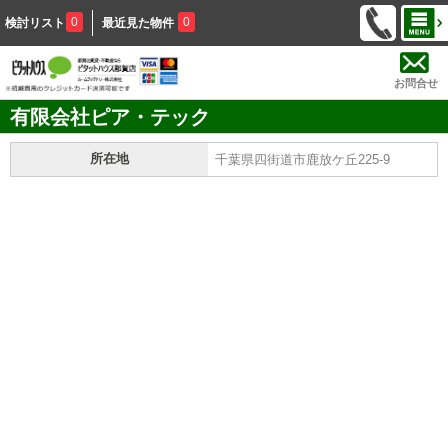
0
0
検討リスト
最近見た物件
お問合せ
有限会社ピア・テック
所在地
千葉県四街道市鹿放ケ丘225-9