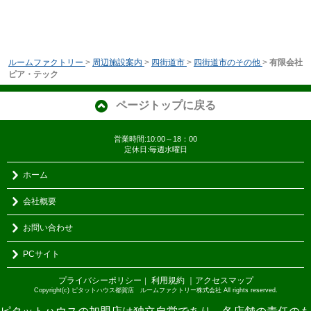
ルームファクトリー
>
周辺施設案内
>
四街道市
>
四街道市のその他
>
有限会社
ピア・テック
ページトップに戻る
営業時間:10:00～18：00
定休日:毎週水曜日
ホーム
会社概要
お問い合わせ
PCサイト
プライバシーポリシー
利用規約
｜アクセスマップ
｜
Copyright(c) ピタットハウス都賀店 ルームファクトリー株式会社 All rights reserved.