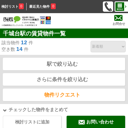
0
0
検討リスト
最近見た物件
お問合せ
千城台駅の賃貸物件一覧
12
該当物件
件
14
空き数
件
駅で絞り込む
さらに条件を絞り込む
物件リクエスト
チェックした物件をまとめて
検討リストに追加
お問い合わせ