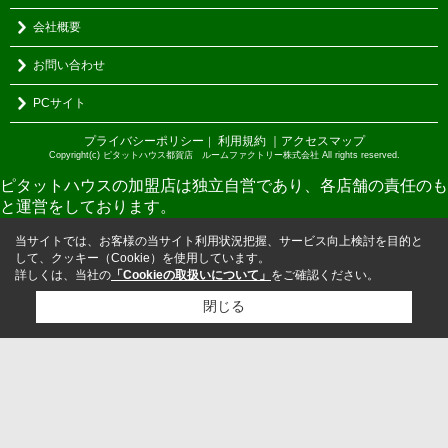
会社概要
お問い合わせ
PCサイト
プライバシーポリシー
利用規約
｜アクセスマップ
｜
Copyright(c) ピタットハウス都賀店 ルームファクトリー株式会社 All rights reserved.
ピタットハウスの加盟店は独立自営であり、各店舗の責任のも
と運営をしております。
当サイトでは、お客様の当サイト利用状況把握、サービス向上検討を目的と
して、クッキー（Cookie）を使用しています。
詳しくは、当社の
「Cookieの取扱いについて」
をご確認ください。
閉じる
検討リスト追加
お問い合わせ