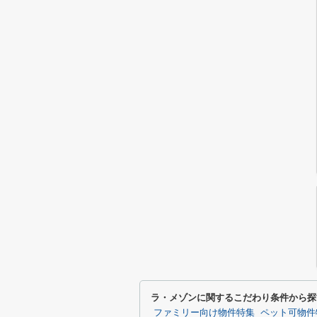
ラ・メゾンに関するこだわり条件から探
ファミリー向け物件特集
ペット可物件