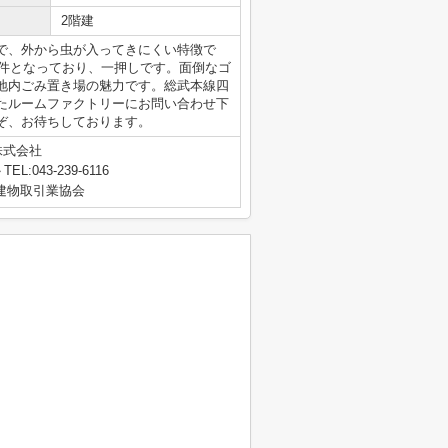
2階建
で、外から虫が入ってきにくい特徴で
物件となっており、一押しです。面倒なゴ
地内ごみ置き場の魅力です。総武本線四
たルームファクトリーにお問い合わせ下
どうぞ、お待ちしております。
株式会社
TEL:043-239-6116
地建物取引業協会