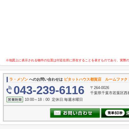
※地図上に表示される物件の位置は付近住所に所在することを表すものであり、実際
ラ・メゾン
へのお問い合わせは
ピタットハウス都賀店 ルームファク
043-239-6116
〒264-0026
千葉県千葉市若葉区西
10:00～18：00 定休日:毎週水曜日