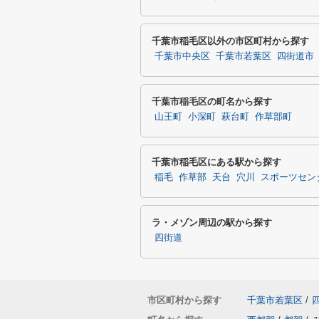
千葉市稲毛区以外の市区町村から探す
千葉市中央区
千葉市若葉区
四街道市
千葉市稲毛区の町名から探す
山王町
小深町
萩台町
作草部町
千葉市稲毛区にある駅から探す
稲毛
作草部
天台
穴川
スポーツセン
ラ・メゾン周辺の駅から探す
四街道
市区町村から探す
千葉市若葉区
/