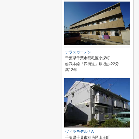
テラスガーデン
千葉県千葉市稲毛区小深町
総武本線「四街道」駅 徒歩22分
築12年
ヴィラモデルナA
千葉県千葉市稲毛区山王町