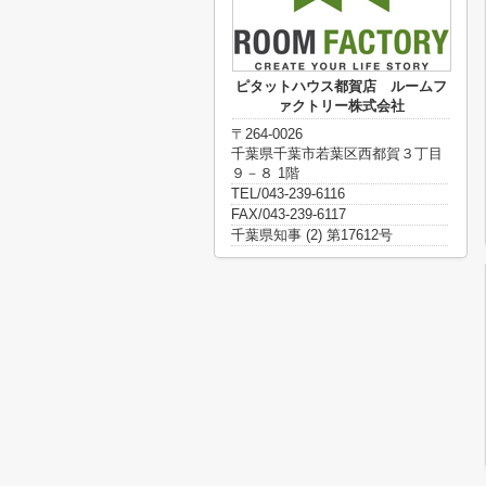
ピタットハウス都賀店 ルームフ
ァクトリー株式会社
〒264-0026
千葉県千葉市若葉区西都賀３丁目
９－８ 1階
TEL/043-239-6116
FAX/043-239-6117
千葉県知事 (2) 第17612号