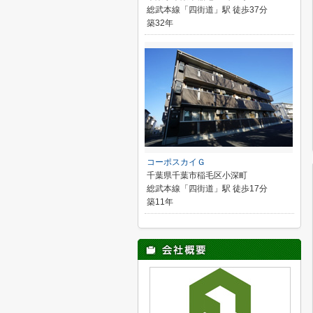
総武本線「四街道」駅 徒歩37分
築32年
コーポスカイＧ
千葉県千葉市稲毛区小深町
総武本線「四街道」駅 徒歩17分
築11年