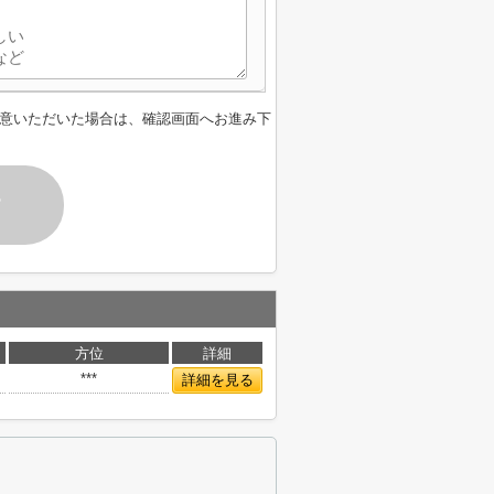
意いただいた場合は、確認画面へお進み下
す
方位
詳細
***
詳細を見る