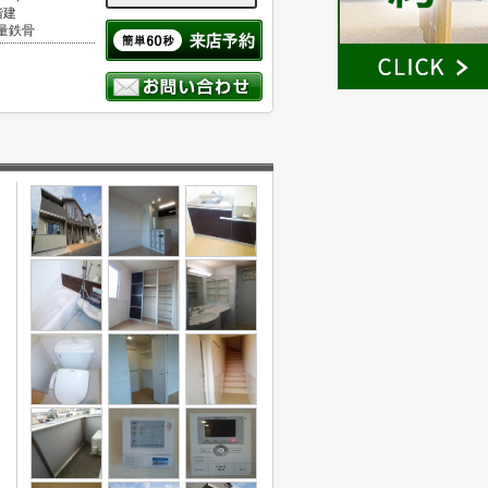
階建
量鉄骨