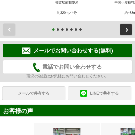
都賀駅前郵便局
中国小麦粉料
約320m／4分
約463
前
メールでお問い合わせする(無料)
電話でお問い合わせする
現況の確認はお気軽にお問い合わせください。
メールで共有する
LINEで共有する
お客様の声