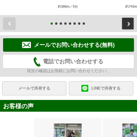
約386m／5分
約743
前
メールでお問い合わせする(無料)
電話でお問い合わせする
現況の確認はお気軽にお問い合わせください。
メールで共有する
LINEで共有する
お客様の声