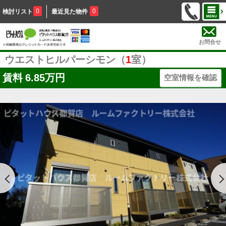
0
0
検討リスト
最近見た物件
お問合せ
ウエストヒルパーシモン（
1
室）
賃料
6.85万円
空室情報を確認