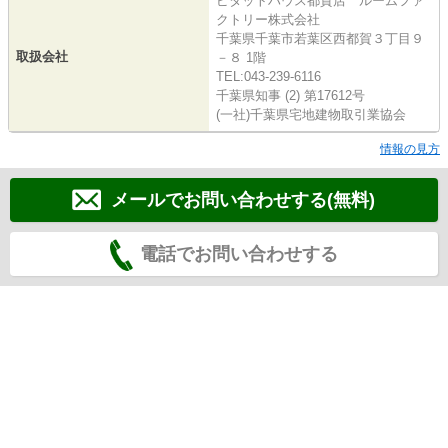
ピタットハウス都賀店 ルームファ
クトリー株式会社
千葉県千葉市若葉区西都賀３丁目９
取扱会社
－８ 1階
TEL:043-239-6116
千葉県知事 (2) 第17612号
(一社)千葉県宅地建物取引業協会
情報の見方
メールでお問い合わせする(無料)
電話でお問い合わせする