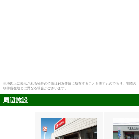
※地図上に表示される物件の位置は付近住所に所在することを表すものであり、実際の
物件所在地とは異なる場合がございます。
周辺施設