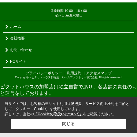
営業時間:10:00～18：00
定休日:毎週水曜日
ホーム
会社概要
お問い合わせ
PCサイト
プライバシーポリシー
利用規約
｜アクセスマップ
｜
Copyright(c) ピタットハウス都賀店 ルームファクトリー株式会社 All rights reserved.
ピタットハウスの加盟店は独立自営であり、各店舗の責任のも
と運営をしております。
当サイトでは、お客様の当サイト利用状況把握、サービス向上検討を目的と
して、クッキー（Cookie）を使用しています。
詳しくは、当社の
「Cookieの取扱いについて」
をご確認ください。
閉じる