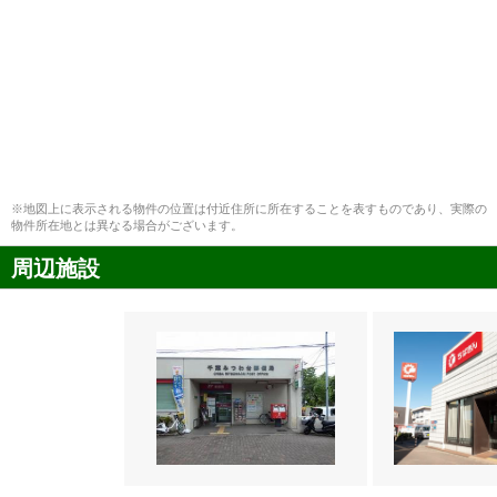
※地図上に表示される物件の位置は付近住所に所在することを表すものであり、実際の
物件所在地とは異なる場合がございます。
周辺施設