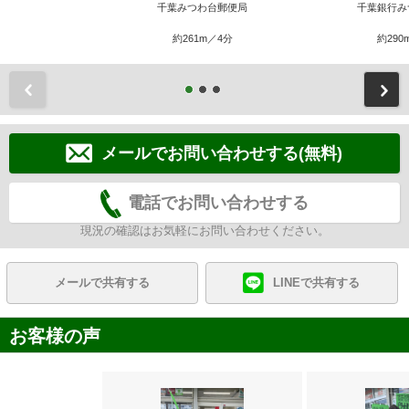
千葉みつわ台郵便局
千葉銀行み
約261m／4分
約290
前
メールでお問い合わせする(無料)
電話でお問い合わせする
現況の確認はお気軽にお問い合わせください。
メールで共有する
LINEで共有する
お客様の声