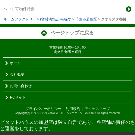
ペット可物件特集
ルームファクトリー
>
(賃貸)地域から探す
>
千葉市若葉区
>
クオリスタ都賀
ページトップに戻る
営業時間:10:00～18：00
定休日:毎週水曜日
ホーム
会社概要
お問い合わせ
PCサイト
プライバシーポリシー
利用規約
｜アクセスマップ
｜
Copyright(c) ピタットハウス都賀店 ルームファクトリー株式会社 All rights reserved.
ピタットハウスの加盟店は独立自営であり、各店舗の責任のも
と運営をしております。