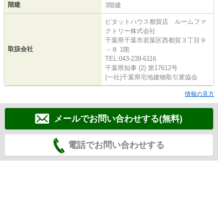
階建
3階建
ピタットハウス都賀店 ルームファ
クトリー株式会社
千葉県千葉市若葉区西都賀３丁目９
取扱会社
－８ 1階
TEL:043-239-6116
千葉県知事 (2) 第17612号
(一社)千葉県宅地建物取引業協会
情報の見方
メールでお問い合わせする(無料)
電話でお問い合わせする