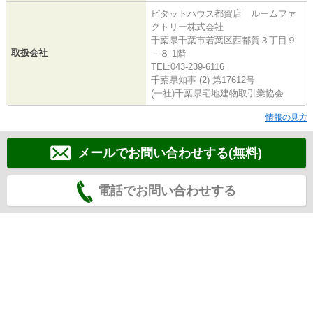
ピタットハウス都賀店 ルームファ
クトリー株式会社
千葉県千葉市若葉区西都賀３丁目９
取扱会社
－８ 1階
TEL:043-239-6116
千葉県知事 (2) 第17612号
(一社)千葉県宅地建物取引業協会
情報の見方
メールでお問い合わせする(無料)
電話でお問い合わせする