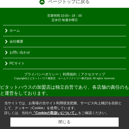
ページトップに戻る
営業時間:10:00～18：00
定休日:毎週水曜日
ホーム
会社概要
お問い合わせ
PCサイト
プライバシーポリシー
利用規約
｜アクセスマップ
｜
Copyright(c) ピタットハウス都賀店 ルームファクトリー株式会社 All rights reserved.
ピタットハウスの加盟店は独立自営であり、各店舗の責任のも
と運営をしております。
当サイトでは、お客様の当サイト利用状況把握、サービス向上検討を目的と
して、クッキー（Cookie）を使用しています。
詳しくは、当社の
「Cookieの取扱いについて」
をご確認ください。
閉じる