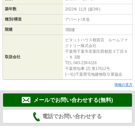
築年数
2022年 11月 (築3年)
種別/構造
アパート/木造
階建
3階建
ピタットハウス都賀店 ルームファ
クトリー株式会社
千葉県千葉市若葉区西都賀３丁目９
取扱会社
－８ 1階
TEL:043-239-6116
千葉県知事 (2) 第17612号
(一社)千葉県宅地建物取引業協会
情報の見方
メールでお問い合わせする(無料)
電話でお問い合わせする