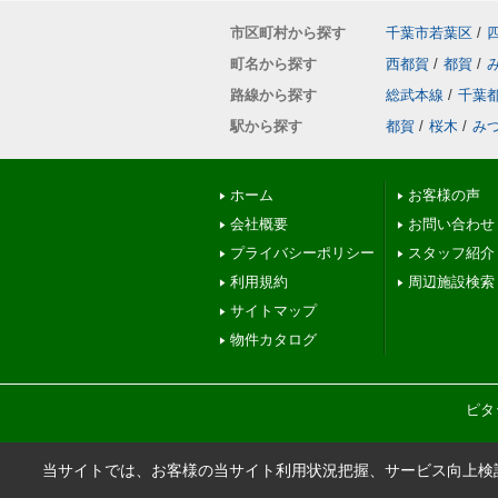
市区町村から探す
千葉市若葉区
/
町名から探す
西都賀
/
都賀
/
路線から探す
総武本線
/
千葉
駅から探す
都賀
/
桜木
/
み
ホーム
お客様の声
会社概要
お問い合わせ
プライバシーポリシー
スタッフ紹介
利用規約
周辺施設検索
サイトマップ
物件カタログ
ピタ
当サイトでは、お客様の当サイト利用状況把握、サービス向上検討