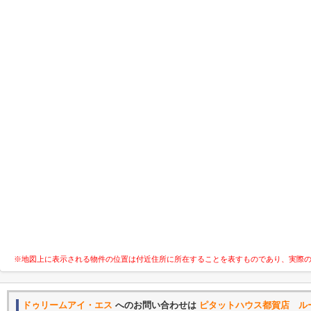
※地図上に表示される物件の位置は付近住所に所在することを表すものであり、実際
ドゥリームアイ・エス
へのお問い合わせは
ピタットハウス都賀店 ル