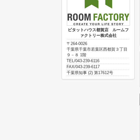
ピタットハウス都賀店 ルームフ
ァクトリー株式会社
〒264-0026
千葉県千葉市若葉区西都賀３丁目
９－８ 1階
TEL/043-239-6116
FAX/043-239-6117
千葉県知事 (2) 第17612号