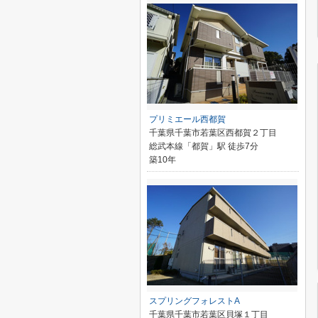
プリミエール西都賀
千葉県千葉市若葉区西都賀２丁目
総武本線「都賀」駅 徒歩7分
築10年
スプリングフォレストA
千葉県千葉市若葉区貝塚１丁目