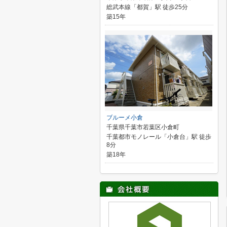
総武本線「都賀」駅 徒歩25分
築15年
ブルーメ小倉
千葉県千葉市若葉区小倉町
千葉都市モノレール「小倉台」駅 徒歩
8分
築18年