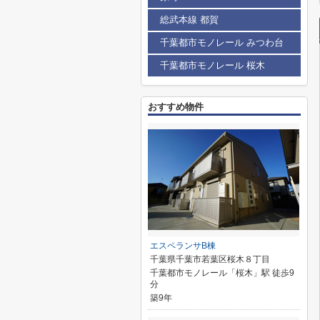
総武本線 都賀
千葉都市モノレール みつわ台
千葉都市モノレール 桜木
おすすめ物件
エスペランサB棟
千葉県千葉市若葉区桜木８丁目
千葉都市モノレール「桜木」駅 徒歩9
分
築9年