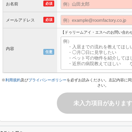
お名前
必須
メールアドレス
必須
【ドゥリームアイ・エスへのお問い合わ
内容
任意
※
利用規約
及び
プライバシーポリシー
を必ずお読みください。左記内容に同
さい。
未入力項目がありま