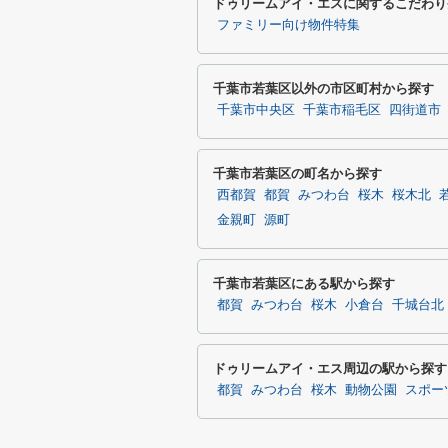
ドゥリームアイ・エスに関するこだわり
ファミリー向け物件特集
千葉市若葉区以外の市区町村から探す
千葉市中央区
千葉市稲毛区
四街道市
千葉市若葉区の町名から探す
西都賀
都賀
みつわ台
桜木
桜木北
金親町
源町
千葉市若葉区にある駅から探す
都賀
みつわ台
桜木
小倉台
千城台北
ドゥリームアイ・エス周辺の駅から探す
都賀
みつわ台
桜木
動物公園
スポー