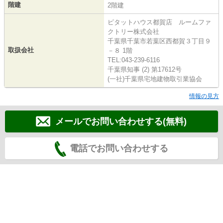
階建
2階建
ピタットハウス都賀店 ルームファ
クトリー株式会社
千葉県千葉市若葉区西都賀３丁目９
取扱会社
－８ 1階
TEL:043-239-6116
千葉県知事 (2) 第17612号
(一社)千葉県宅地建物取引業協会
情報の見方
メールでお問い合わせする(無料)
電話でお問い合わせする