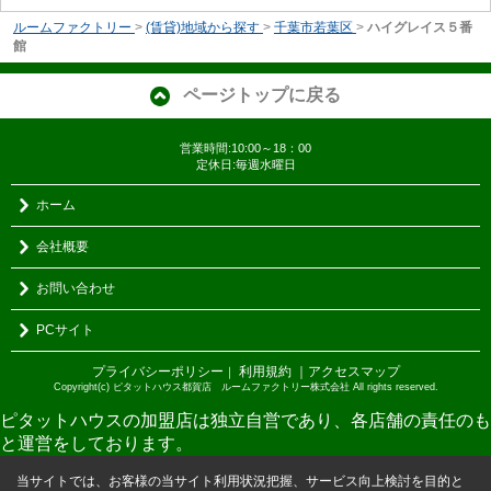
ルームファクトリー
>
(賃貸)地域から探す
>
千葉市若葉区
>
ハイグレイス５番
館
ページトップに戻る
営業時間:10:00～18：00
定休日:毎週水曜日
ホーム
会社概要
お問い合わせ
PCサイト
プライバシーポリシー
利用規約
｜アクセスマップ
｜
Copyright(c) ピタットハウス都賀店 ルームファクトリー株式会社 All rights reserved.
ピタットハウスの加盟店は独立自営であり、各店舗の責任のも
と運営をしております。
当サイトでは、お客様の当サイト利用状況把握、サービス向上検討を目的と