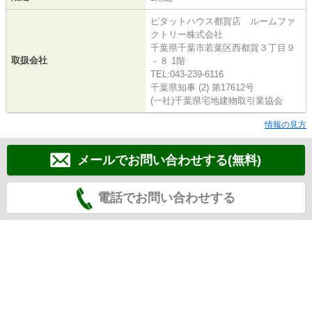
ピタットハウス都賀店 ルームファ
クトリー株式会社
千葉県千葉市若葉区西都賀３丁目９
取扱会社
－８ 1階
TEL:043-239-6116
千葉県知事 (2) 第17612号
(一社)千葉県宅地建物取引業協会
情報の見方
メールでお問い合わせする(無料)
電話でお問い合わせする