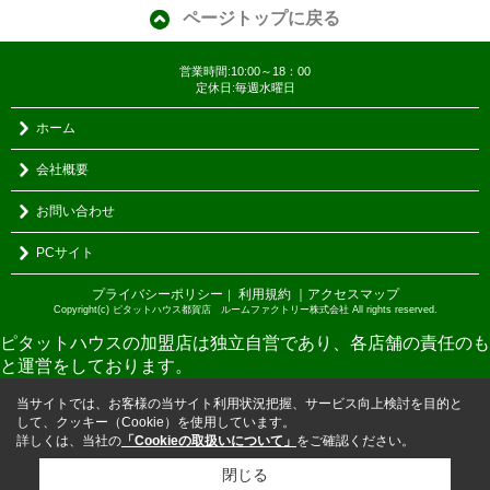
ページトップに戻る
営業時間:10:00～18：00
定休日:毎週水曜日
ホーム
会社概要
お問い合わせ
PCサイト
プライバシーポリシー
利用規約
｜アクセスマップ
｜
Copyright(c) ピタットハウス都賀店 ルームファクトリー株式会社 All rights reserved.
ピタットハウスの加盟店は独立自営であり、各店舗の責任のも
と運営をしております。
当サイトでは、お客様の当サイト利用状況把握、サービス向上検討を目的と
して、クッキー（Cookie）を使用しています。
詳しくは、当社の
「Cookieの取扱いについて」
をご確認ください。
閉じる