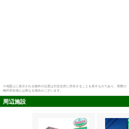
※地図上に表示される物件の位置は付近住所に所在することを表すものであり、実際の
物件所在地とは異なる場合がございます。
周辺施設