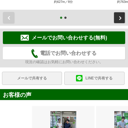
約627m／8分
約763
前
メールでお問い合わせする(無料)
電話でお問い合わせする
現況の確認はお気軽にお問い合わせください。
メールで共有する
LINEで共有する
お客様の声