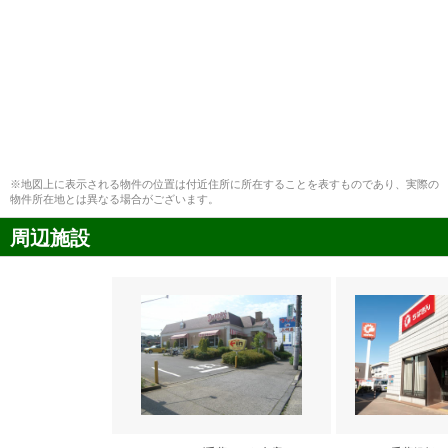
※地図上に表示される物件の位置は付近住所に所在することを表すものであり、実際の
物件所在地とは異なる場合がございます。
周辺施設