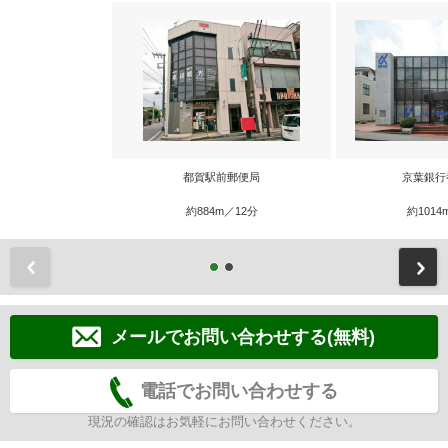
都賀駅前郵便局
京葉銀行
約884m／12分
約1014
前
メールでお問い合わせする(無料)
電話でお問い合わせする
現況の確認はお気軽にお問い合わせください。