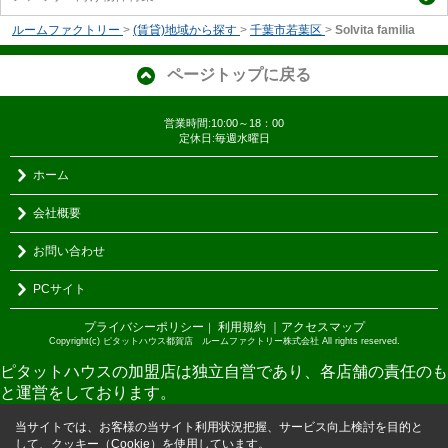
ルームファクトリー
>
(賃貸)地域から探す
>
千葉市若葉区
>
Solvita familia
ページトップに戻る
営業時間:10:00～18：00
定休日:毎週水曜日
ホーム
会社概要
お問い合わせ
PCサイト
プライバシーポリシー
利用規約
｜アクセスマップ
｜
Copyright(c) ピタットハウス都賀店 ルームファクトリー株式会社 All rights reserved.
ピタットハウスの加盟店は独立自営であり、各店舗の責任のも
と運営をしております。
当サイトでは、お客様の当サイト利用状況把握、サービス向上検討を目的と
して、クッキー（Cookie）を使用しています。