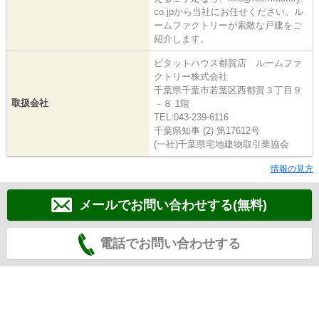
co.jpから当社にお任せください。ル
ームファクトリーが素敵な戸建をご
紹介します。
ピタットハウス都賀店 ルームファ
クトリー株式会社
千葉県千葉市若葉区西都賀３丁目９
取扱会社
－８ 1階
TEL:043-239-6116
千葉県知事 (2) 第17612号
(一社)千葉県宅地建物取引業協会
情報の見方
メールでお問い合わせする(無料)
電話でお問い合わせする