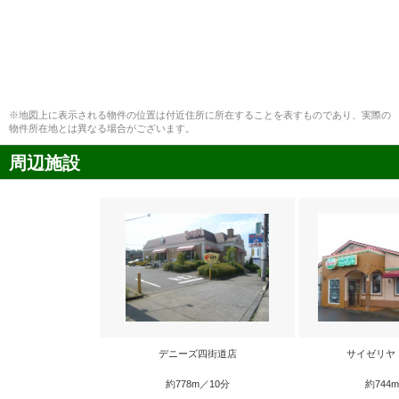
※地図上に表示される物件の位置は付近住所に所在することを表すものであり、実際の
物件所在地とは異なる場合がございます。
周辺施設
デニーズ四街道店
サイゼリヤ
約778m／10分
約744