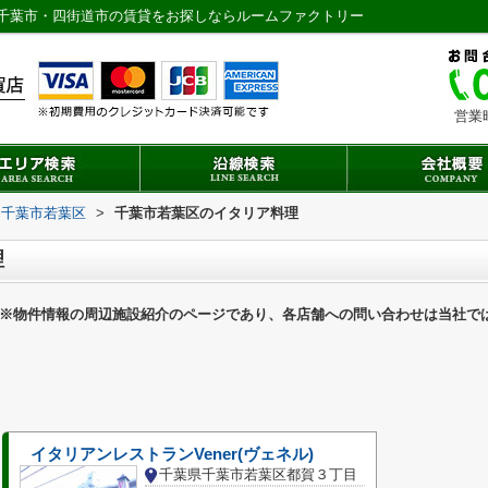
千葉市・四街道市の賃貸をお探しならルームファクトリー
営業
千葉市若葉区
>
千葉市若葉区のイタリア料理
理
※物件情報の周辺施設紹介のページであり、各店舗への問い合わせは当社で
イタリアンレストランVener(ヴェネル)
千葉県千葉市若葉区都賀３丁目