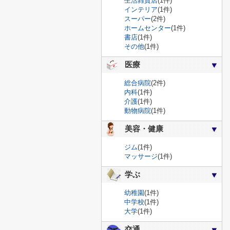
生活雑貨店
(1件)
インテリア
(1件)
スーパー
(2件)
ホームセンター
(1件)
書店
(1件)
その他
(1件)
医療
総合病院
(2件)
内科
(1件)
介護
(1件)
動物病院
(1件)
美容・健康
ジム
(1件)
マッサージ
(1件)
学ぶ
幼稚園
(1件)
中学校
(1件)
大学
(1件)
交通