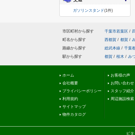
ガソリンスタンド
(1件)
市区町村から探す
千葉市若葉区
/
町名から探す
西都賀
/
都賀
/
路線から探す
総武本線
/
千葉
駅から探す
都賀
/
桜木
/
み
ホーム
お客様の声
会社概要
お問い合わせ
プライバシーポリシー
スタッフ紹介
利用規約
周辺施設検索
サイトマップ
物件カタログ
ピタ