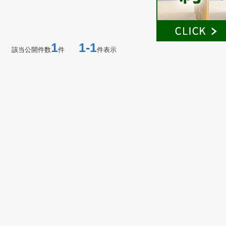
1
1-1
該当公開件数
件
件表示