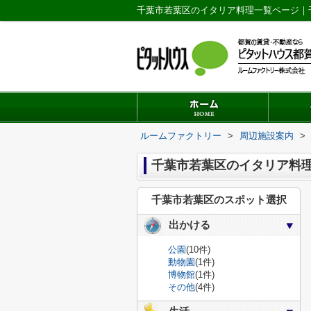
千葉市若葉区のイタリア料理一覧ページ｜
ルームファクトリー
>
周辺施設案内
>
千葉市若葉区のイタリア料
千葉市若葉区のスポット選択
出かける
公園
(10件)
動物園
(1件)
博物館
(1件)
その他
(4件)