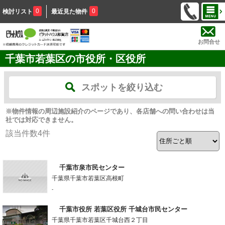
0
0
検討リスト
最近見た物件
お問合せ
千葉市若葉区の市役所・区役所
スポットを絞り込む
※物件情報の周辺施設紹介のページであり、各店舗への問い合わせは当
社では対応できません。
該当件数
4
件
千葉市泉市民センター
千葉県千葉市若葉区高根町
-
千葉市役所 若葉区役所 千城台市民センター
千葉県千葉市若葉区千城台西２丁目