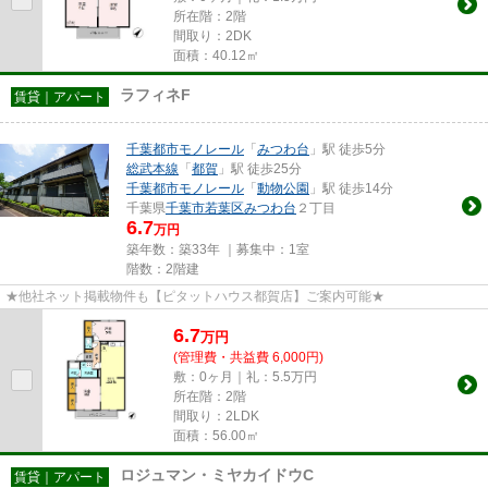
所在階：2階
間取り：2DK
面積：40.12㎡
ラフィネF
賃貸｜アパート
千葉都市モノレール
「
みつわ台
」駅 徒歩5分
総武本線
「
都賀
」駅 徒歩25分
千葉都市モノレール
「
動物公園
」駅 徒歩14分
千葉県
千葉市若葉区
みつわ台
２丁目
6.7
万円
築年数：築33年 ｜募集中：
1室
階数：2階建
★他社ネット掲載物件も【ピタットハウス都賀店】ご案内可能★
6.7
万
円
(管理費・共益費 6,000円)
敷：0ヶ月｜礼：5.5万円
所在階：2階
間取り：2LDK
面積：56.00㎡
ロジュマン・ミヤカイドウC
賃貸｜アパート