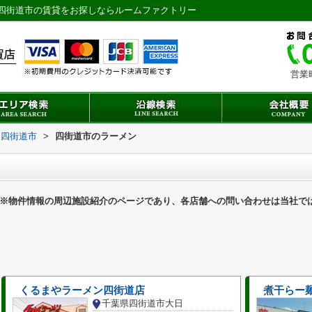
四街道市の賃貸をお探しならルームファクトリー
営業
四街道市
>
四街道市のラーメン
※物件情報の周辺施設紹介のページであり、各店舗への問い合わせは当社で
くるまやラーメン四街道店
煮干らー
千葉県四街道市大日