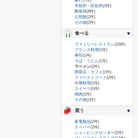
銀行
(7件)
市役所・区役所
(2件)
郵便局
(8件)
公民館
(2件)
その他
(2件)
食べる
ファミリーレストラン
(10件)
フランス料理
(1件)
寿司
(1件)
そば・うどん
(1件)
ラーメン
(2件)
喫茶店・カフェ
(1件)
ファーストフード
(2件)
中華料理
(1件)
スイーツ
(1件)
焼肉
(1件)
その他
(1件)
買う
家電製品
(2件)
スーパー
(2件)
ショッピングセンター
(1件)