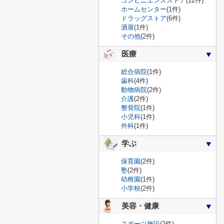
コンビニエンスストア
(12件)
ホームセンター
(1件)
ドラッグストア
(6件)
酒屋
(1件)
その他
(2件)
医療
総合病院
(1件)
歯科
(4件)
動物病院
(2件)
介護
(2件)
整骨院
(1件)
小児科
(1件)
外科
(1件)
学ぶ
保育園
(2件)
塾
(2件)
幼稚園
(1件)
小学校
(2件)
美容・健康
スポーツ施設
(2件)