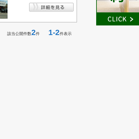
2
1-2
該当公開件数
件
件表示