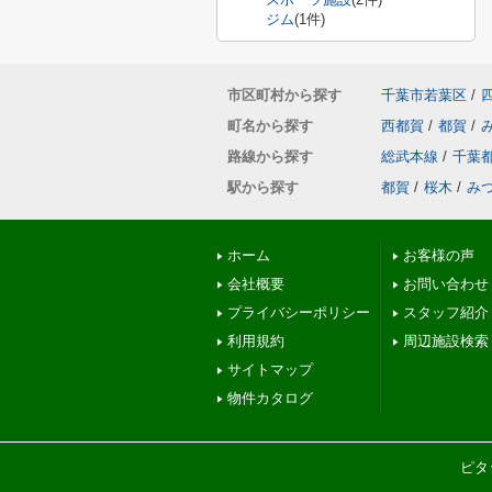
ジム
(1件)
市区町村から探す
千葉市若葉区
/
町名から探す
西都賀
/
都賀
/
路線から探す
総武本線
/
千葉
駅から探す
都賀
/
桜木
/
み
ホーム
お客様の声
会社概要
お問い合わせ
プライバシーポリシー
スタッフ紹介
利用規約
周辺施設検索
サイトマップ
物件カタログ
ピタ